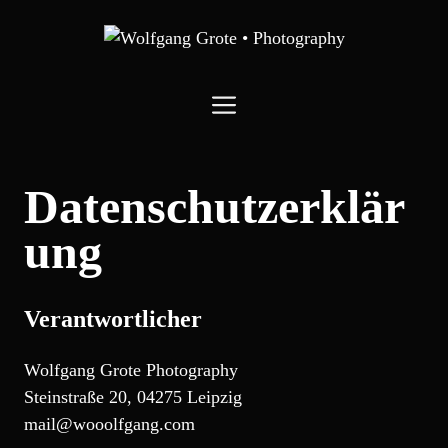
Zum
Inhalt
springen
Menü
Datenschutzerklär
ung
Verantwortlicher
Wolfgang Grote Photography
Steinstraße 20, 04275 Leipzig
mail@wooolfgang.com